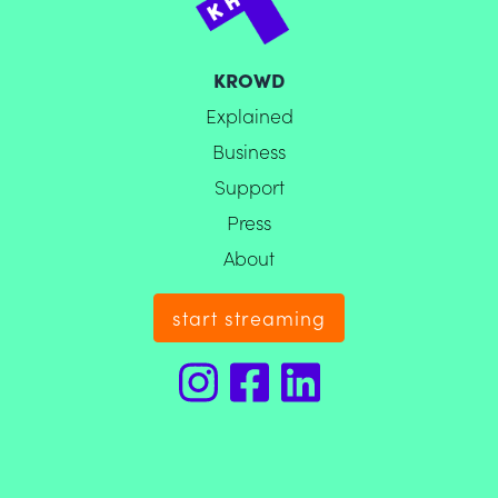
KROWD
Explained
Business
Support
Press
About
start streaming