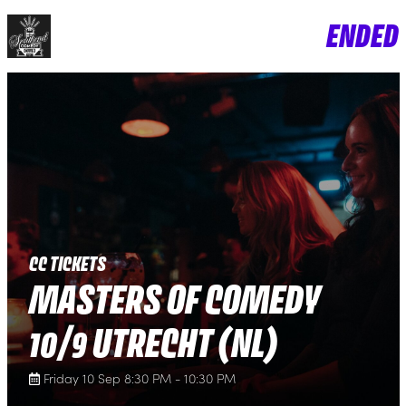
ENDED
CC TICKETS
MASTERS OF COMEDY
10/9 UTRECHT (NL)
Friday 10 Sep 8:30 PM - 10:30 PM