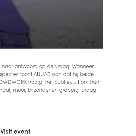
ek naar antwoord op de vraag: Wanneer
pectief toont ANUAR aan dat hij beide
 CROWDWORK nodigt het publiek uit om hun
haal, mooi, bijzonder en grappig, draagt
Visit event