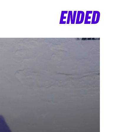
ENDED