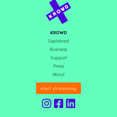
KROWD
Explained
Business
Support
Press
About
start streaming