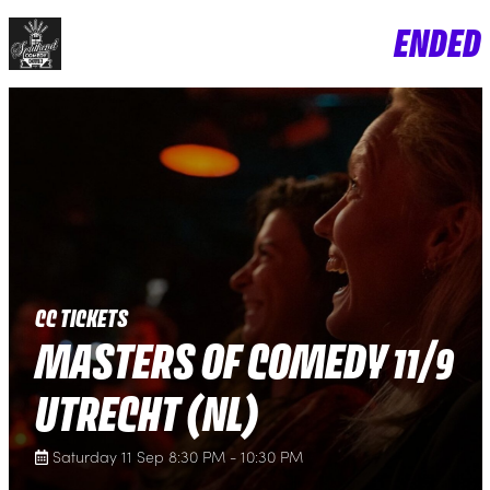
ENDED
CC TICKETS
MASTERS OF COMEDY 11/9
UTRECHT (NL)
Saturday 11 Sep 8:30 PM - 10:30 PM