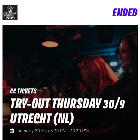
ENDED
CC TICKETS
TRY-OUT THURSDAY 30/9
UTRECHT (NL)
Thursday 30 Sep 8:30 PM - 10:30 PM