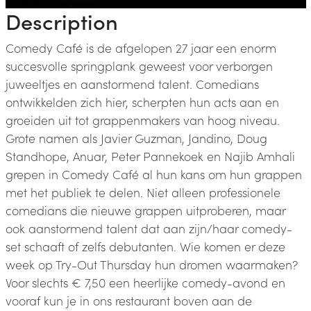
Description
Comedy Café is de afgelopen 27 jaar een enorm
succesvolle springplank geweest voor verborgen
juweeltjes en aanstormend talent. Comedians
ontwikkelden zich hier, scherpten hun acts aan en
groeiden uit tot grappenmakers van hoog niveau.
Grote namen als Javier Guzman, Jandino, Doug
Standhope, Anuar, Peter Pannekoek en Najib Amhali
grepen in Comedy Café al hun kans om hun grappen
met het publiek te delen. Niet alleen professionele
comedians die nieuwe grappen uitproberen, maar
ook aanstormend talent dat aan zijn/haar comedy-
set schaaft of zelfs debutanten. Wie komen er deze
week op Try-Out Thursday hun dromen waarmaken?
Voor slechts € 7,50 een heerlijke comedy-avond en
vooraf kun je in ons restaurant boven aan de